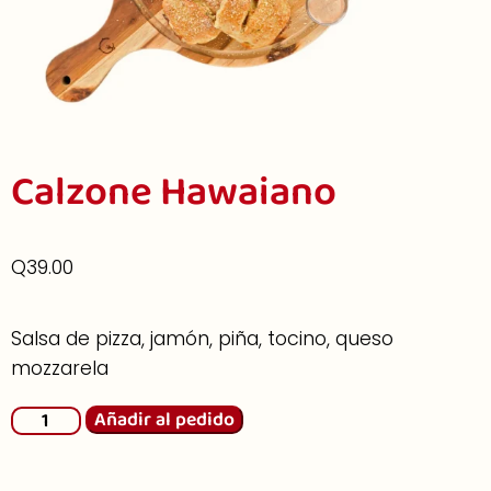
Calzone Hawaiano
Q
39.00
Salsa de pizza, jamón, piña, tocino, queso
mozzarela
Añadir al pedido