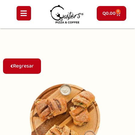
0
Q
0.00
Regresar