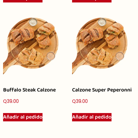
Buffalo Steak Calzone
Calzone Super Peperonni
Q
39.00
Q
39.00
Añadir al pedido
Añadir al pedido