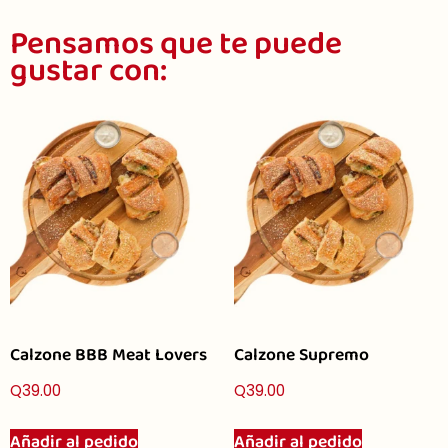
Pensamos que te puede
gustar con:
Calzone BBB Meat Lovers
Calzone Supremo
Q
39.00
Q
39.00
Añadir al pedido
Añadir al pedido