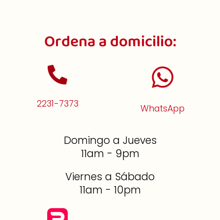
Ordena a domicilio:
2231-7373
WhatsApp
Domingo a Jueves
11am - 9pm
Viernes a Sábado
11am - 10pm