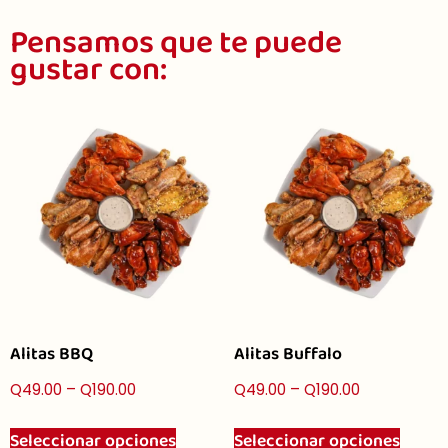
Pensamos que te puede
gustar con:
Alitas BBQ
Alitas Buffalo
Q
49.00
–
Q
190.00
Q
49.00
–
Q
190.00
Seleccionar opciones
Seleccionar opciones