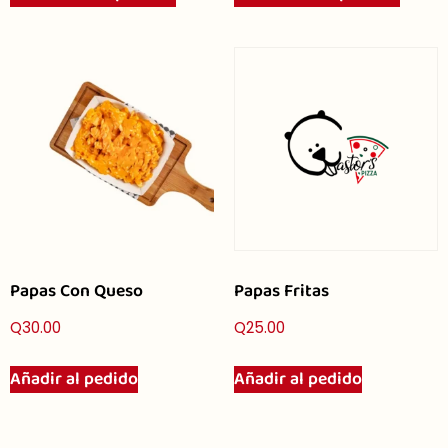
Papas Con Queso
Papas Fritas
Q
30.00
Q
25.00
Añadir al pedido
Añadir al pedido